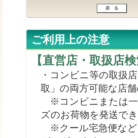
ご利用上の注意
【直営店・取扱店検
・コンビニ等の取扱店
取」の両方可能な店舗
※コンビニまたは一部の
ズのお荷物を発送で
※クール宅急便など、