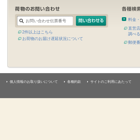
料金
直営
2件以上はこちら
調べ
お荷物のお届け遅延状況について
郵便
個人情報のお取り扱いについて
各種約款
サイトのご利用にあたって