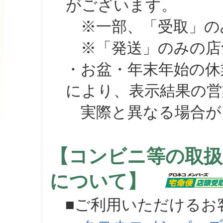
がございます。
※一部、「受取」のみ
※「発送」のみの店舗
・お盆・年末年始の休
により、表示結果の営
実際と異なる場合が
【コンビニ等の取扱
について】
■ご利用いただけるお