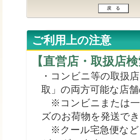
ご利用上の注意
【直営店・取扱店検
・コンビニ等の取扱店
取」の両方可能な店舗
※コンビニまたは一部の
ズのお荷物を発送で
※クール宅急便など、