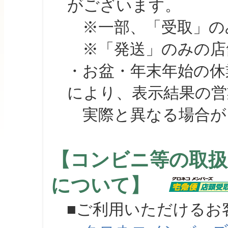
がございます。
※一部、「受取」のみ
※「発送」のみの店舗
・お盆・年末年始の休
により、表示結果の営
実際と異なる場合が
【コンビニ等の取扱
について】
■ご利用いただけるお