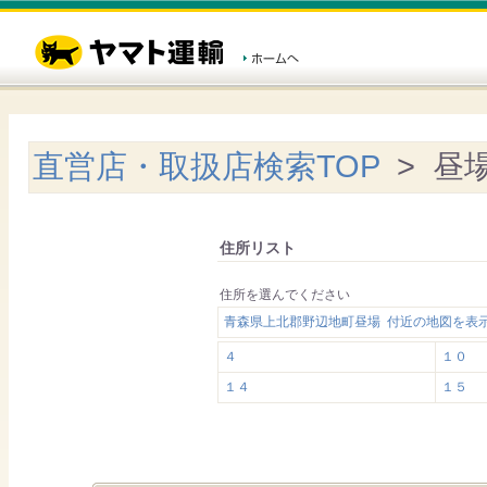
直営店・取扱店検索TOP
> 昼
住所リスト
住所を選んでください
青森県上北郡野辺地町昼場 付近の地図を表
４
１０
１４
１５