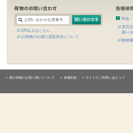
料金
直営
2件以上はこちら
調べ
お荷物のお届け遅延状況について
郵便
個人情報のお取り扱いについて
各種約款
サイトのご利用にあたって