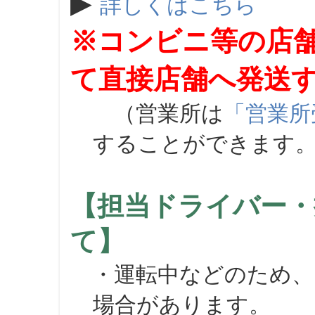
▶
詳しくはこちら
※コンビニ等の店
て直接店舗へ発送
（営業所は
「営業所
することができます
【担当ドライバー・
て】
・運転中などのため、
場合があります。