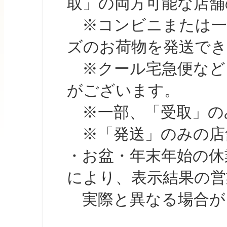
取」の両方可能な店舗
※コンビニまたは一部の
ズのお荷物を発送で
※クール宅急便など、
がございます。
※一部、「受取」のみ
※「発送」のみの店舗
・お盆・年末年始の休
により、表示結果の営
実際と異なる場合が