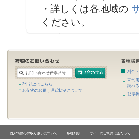
・詳しくは各地域の
ください。
料金
直営
2件以上はこちら
調べ
お荷物のお届け遅延状況について
郵便
個人情報のお取り扱いについて
各種約款
サイトのご利用にあたって