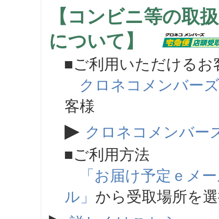
【コンビニ等の取扱
について】
■ご利用いただけるお
クロネコメンバー
客様
▶
クロネコメンバー
■ご利用方法
「お届け予定ｅメー
ル」
から受取場所を