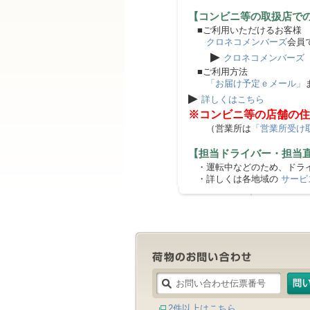
【コンビニ等の取扱店で
■ご利用いただけるお客様
クロネコメンバーズ
会員
▶
クロネコメンバーズ
■ご利用方法
「お届け予定ｅメール」
▶
詳しくはこちら
※コンビニ等の店舗の住
（営業所は
「営業所受け
【担当ドライバー・担当
・運転中などのため、ドライ
・詳しくは各地域の
サービ
2件以上はこちら