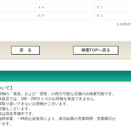
４４
５７
６０
６１
1-24件
ついて】
物の「発送」および「受取」の両方可能な店舗のみ検索可能です。
店では、180・200サイズのお荷物を発送できません。
取り扱いできないお荷物がございます。
舗もございます。
は現在準備中です。
時休業、一時的な改装等により、表示結果の営業時間・営業曜日が
います。