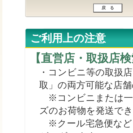
ご利用上の注意
【直営店・取扱店検
・コンビニ等の取扱店
取」の両方可能な店舗
※コンビニまたは一部の
ズのお荷物を発送で
※クール宅急便など、