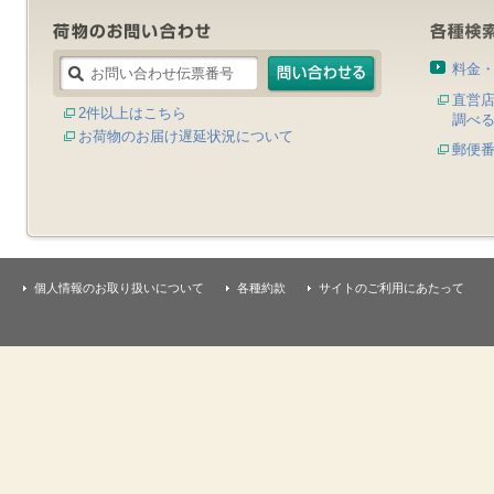
料金
直営
2件以上はこちら
調べ
お荷物のお届け遅延状況について
郵便
個人情報のお取り扱いについて
各種約款
サイトのご利用にあたって