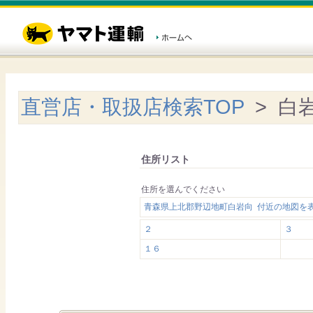
直営店・取扱店検索TOP
> 白
住所リスト
住所を選んでください
青森県上北郡野辺地町白岩向 付近の地図を
２
３
１６