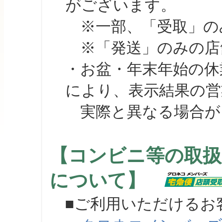
がございます。
※一部、「受取」のみ
※「発送」のみの店舗
・お盆・年末年始の休
により、表示結果の営
実際と異なる場合が
【コンビニ等の取扱
について】
■ご利用いただけるお