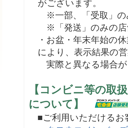
がございます。
※一部、「受取」のみ
※「発送」のみの店舗
・お盆・年末年始の休
により、表示結果の営
実際と異なる場合が
【コンビニ等の取扱
について】
■ご利用いただけるお