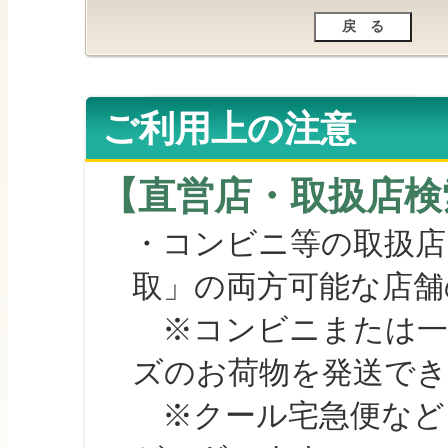
ご利用上の注意
【直営店・取扱店検
・コンビニ等の取扱店
取」の両方可能な店舗
※コンビニまたは一部の
ズのお荷物を発送で
※クール宅急便など、