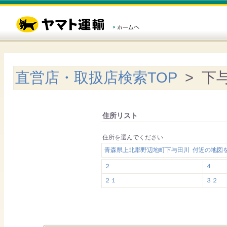
直営店・取扱店検索TOP
> 下
住所リスト
住所を選んでください
青森県上北郡野辺地町下与田川 付近の地図
２
４
２１
３２