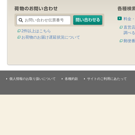
料金
直営
2件以上はこちら
調べ
お荷物のお届け遅延状況について
郵便
個人情報のお取り扱いについて
各種約款
サイトのご利用にあたって