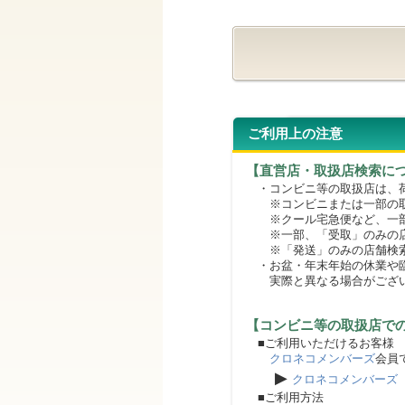
ご利用上の注意
【直営店・取扱店検索に
・コンビニ等の取扱店は、荷
※コンビニまたは一部の取扱
※クール宅急便など、一部
※一部、「受取」のみの店
※「発送」のみの店舗検索
・お盆・年末年始の休業や臨
実際と異なる場合がござ
【コンビニ等の取扱店で
■ご利用いただけるお客様
クロネコメンバーズ
会員
▶
クロネコメンバーズ
■ご利用方法