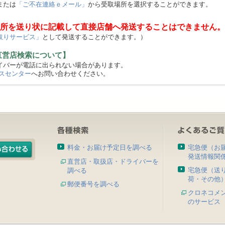
または
「ご不在連絡ｅメール」
から受取場所を選択することができます。
所を送り状に記載して直接店舗へ発送することはできません。
取りサービス」
として発送することができます。）
直営店検索について】
バーが電話に出られない場合があります。
スセンター
へお問い合わせください。
料金・お届け予定日を調べる
宅急便（お
発送情報関
直営店・取扱店・ドライバーを
宅急便（送
調べる
荷・その他
郵便番号を調べる
クロネコメ
のサービス