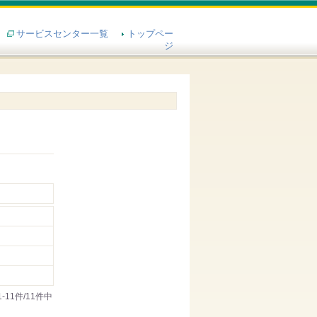
サービスセンター一覧
トップペー
ジ
1-11件/11件中