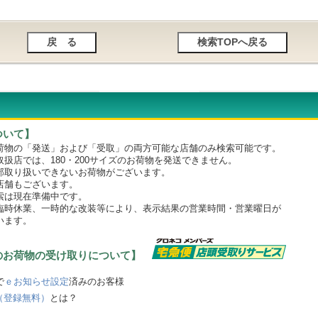
ついて】
物の「発送」および「受取」の両方可能な店舗のみ検索可能です。
店では、180・200サイズのお荷物を発送できません。
取り扱いできないお荷物がございます。
舗もございます。
は現在準備中です。
時休業、一時的な改装等により、表示結果の営業時間・営業曜日が
います。
のお荷物の受け取りについて】
で
ｅお知らせ設定
済みのお客様
（登録無料）
とは？