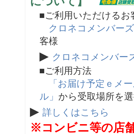
について】
■ご利用いただけるお
クロネコメンバー
客様
▶
クロネコメンバー
■ご利用方法
「お届け予定ｅメー
ル」
から受取場所を
▶
詳しくはこちら
※コンビニ等の店