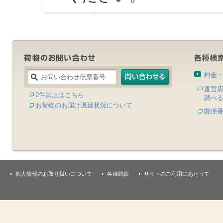
料金
直営
2件以上はこちら
調べ
お荷物のお届け遅延状況について
郵便
個人情報のお取り扱いについて
各種約款
サイトのご利用にあたって