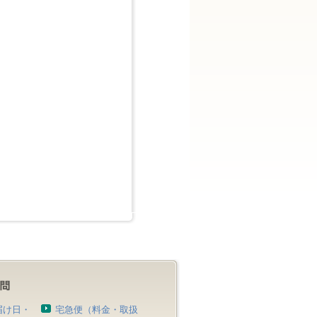
届け日・
宅急便（料金・取扱