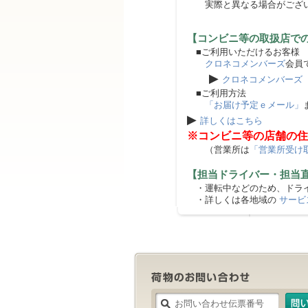
実際と異なる場合がござ
【コンビニ等の取扱店で
■ご利用いただけるお客様
クロネコメンバーズ
会員
▶
クロネコメンバーズ
■ご利用方法
「お届け予定ｅメール」
▶
詳しくはこちら
※コンビニ等の店舗の住
（営業所は
「営業所受け
【担当ドライバー・担当
・運転中などのため、ドライ
・詳しくは各地域の
サービ