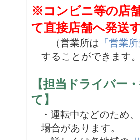
※コンビニ等の店
て直接店舗へ発送
（営業所は
「営業所
することができます
【担当ドライバー・
て】
・運転中などのため、
場合があります。