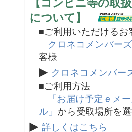
【コンビニ等の取扱
について】
■ご利用いただけるお
クロネコメンバー
客様
▶
クロネコメンバー
■ご利用方法
「お届け予定ｅメー
ル」
から受取場所を
▶
詳しくはこちら