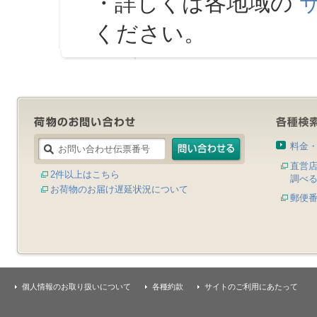
・詳しくは各地域の
ください。
料金
直営
2件以上はこちら
調べ
お荷物のお届け遅延状況について
郵便
個人情報のお取り扱いについて
各種約款
サイトのご利用にあたって