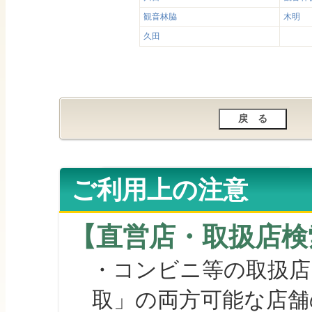
観音林脇
木明
久田
ご利用上の注意
【直営店・取扱店検
・コンビニ等の取扱店
取」の両方可能な店舗