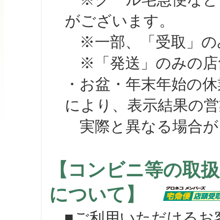
がございます。
※一部、「受取」のみ
※「発送」のみの店舗
・お盆・年末年始の休
により、表示結果の営
実際と異なる場合が
【コンビニ等の取扱
について】
■ご利用いただけるお