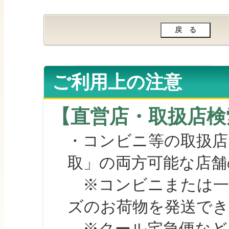
ご利用上の注意
【直営店・取扱店検
・コンビニ等の取扱店
取」の両方可能な店舗
※コンビニまたは一部の
ズのお荷物を発送で
※クール宅急便など、