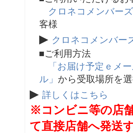
クロネコメンバー
客様
▶
クロネコメンバー
■ご利用方法
「お届け予定ｅメー
ル」
から受取場所を
▶
詳しくはこちら
※コンビニ等の店
て直接店舗へ発送