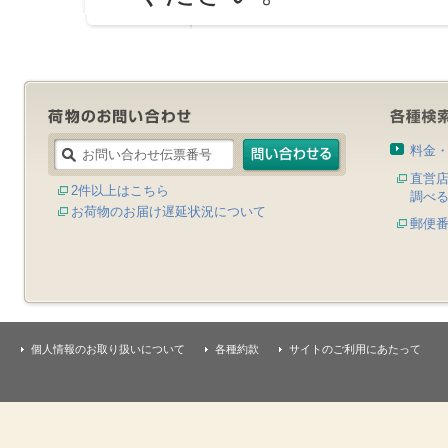
料金
直営
2件以上はこちら
調べ
お荷物のお届け遅延状況について
郵便
個人情報のお取り扱いについて
各種約款
サイトのご利用にあたって