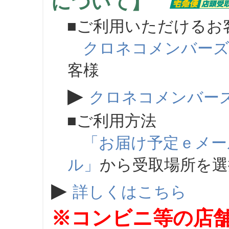
について】
■ご利用いただけるお
クロネコメンバー
客様
▶
クロネコメンバー
■ご利用方法
「お届け予定ｅメー
ル」
から受取場所を
▶
詳しくはこちら
※コンビニ等の店