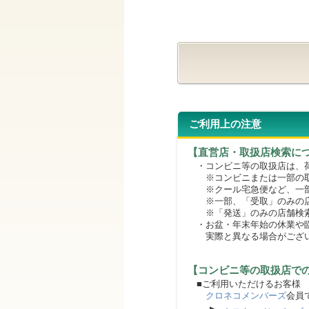
ご利用上の注意
【直営店・取扱店検索に
・コンビニ等の取扱店は、荷
※コンビニまたは一部の取扱
※クール宅急便など、一部
※一部、「受取」のみの店
※「発送」のみの店舗検索
・お盆・年末年始の休業や臨
実際と異なる場合がござ
【コンビニ等の取扱店で
■ご利用いただけるお客様
クロネコメンバーズ
会員