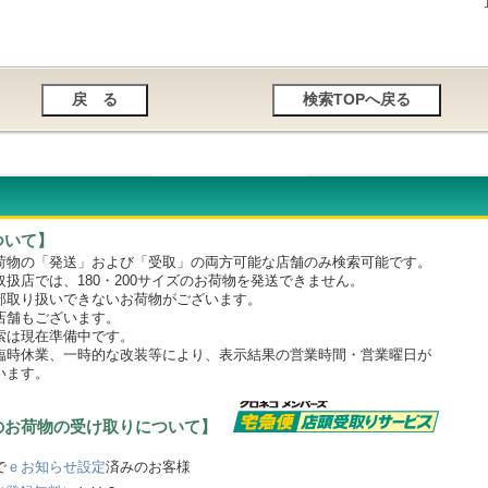
ついて】
物の「発送」および「受取」の両方可能な店舗のみ検索可能です。
店では、180・200サイズのお荷物を発送できません。
取り扱いできないお荷物がございます。
舗もございます。
は現在準備中です。
時休業、一時的な改装等により、表示結果の営業時間・営業曜日が
います。
のお荷物の受け取りについて】
で
ｅお知らせ設定
済みのお客様