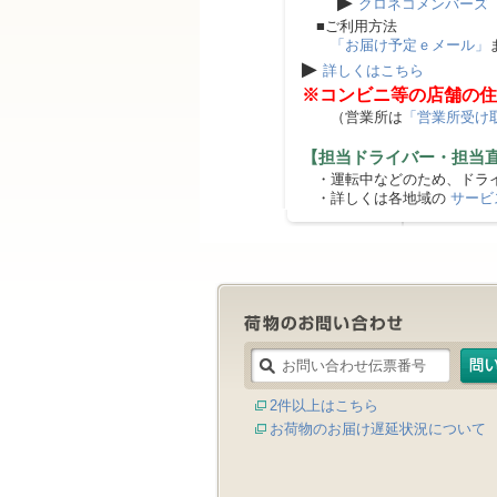
▶
クロネコメンバーズ
■ご利用方法
「お届け予定ｅメール」
▶
詳しくはこちら
※コンビニ等の店舗の住
（営業所は
「営業所受け
【担当ドライバー・担当
・運転中などのため、ドライ
・詳しくは各地域の
サービ
2件以上はこちら
お荷物のお届け遅延状況について