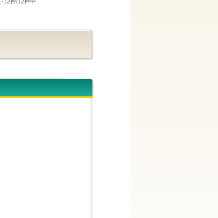
1-12件/12件中