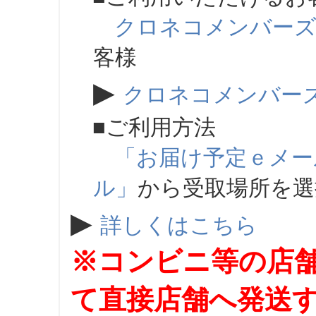
クロネコメンバー
客様
▶
クロネコメンバー
■ご利用方法
「お届け予定ｅメー
ル」
から受取場所を
▶
詳しくはこちら
※コンビニ等の店
て直接店舗へ発送