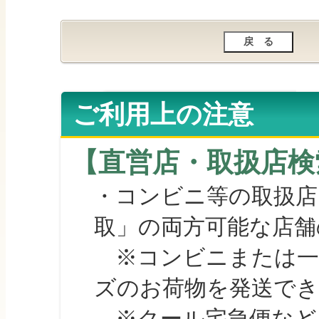
ご利用上の注意
【直営店・取扱店検
・コンビニ等の取扱店
取」の両方可能な店舗
※コンビニまたは一部の
ズのお荷物を発送で
※クール宅急便など、