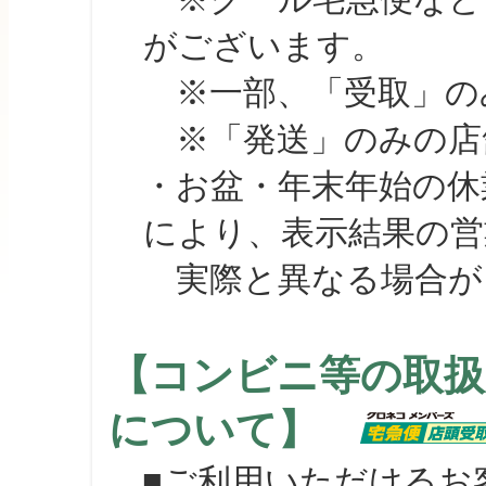
がございます。
※一部、「受取」のみ
※「発送」のみの店舗
・お盆・年末年始の休
により、表示結果の営
実際と異なる場合が
【コンビニ等の取扱
について】
■ご利用いただけるお