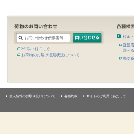
料金
直営
2件以上はこちら
調べ
お荷物のお届け遅延状況について
郵便
個人情報のお取り扱いについて
各種約款
サイトのご利用にあたって