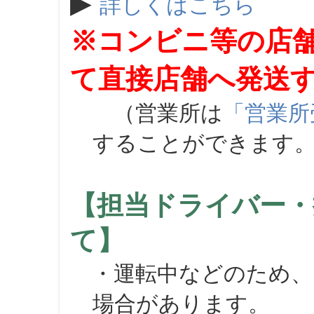
▶
詳しくはこちら
※コンビニ等の店
て直接店舗へ発送
（営業所は
「営業所
することができます
【担当ドライバー・
て】
・運転中などのため、
場合があります。