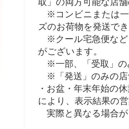
取」の両方可能な店舗
※コンビニまたは一部の
ズのお荷物を発送で
※クール宅急便など、
がございます。
※一部、「受取」のみ
※「発送」のみの店舗
・お盆・年末年始の休
により、表示結果の営
実際と異なる場合が