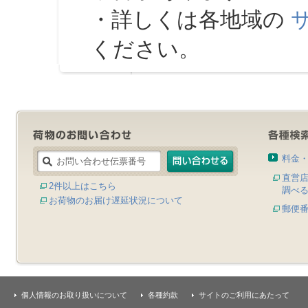
・詳しくは各地域の
ください。
料金
直営
2件以上はこちら
調べ
お荷物のお届け遅延状況について
郵便
個人情報のお取り扱いについて
各種約款
サイトのご利用にあたって