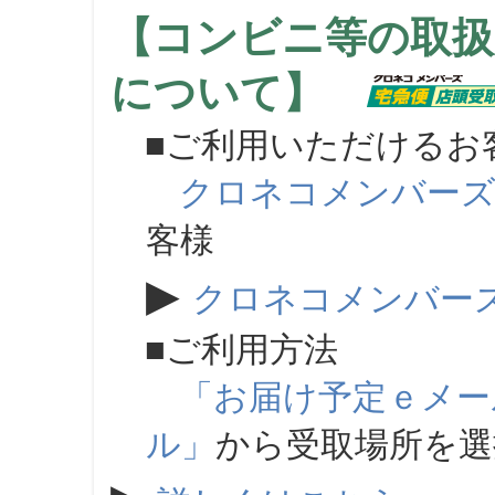
【コンビニ等の取扱
について】
■ご利用いただけるお
クロネコメンバー
客様
▶
クロネコメンバー
■ご利用方法
「お届け予定ｅメー
ル」
から受取場所を