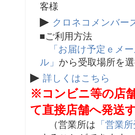
客様
▶
クロネコメンバー
■ご利用方法
「お届け予定ｅメー
ル」
から受取場所を
▶
詳しくはこちら
※コンビニ等の店
て直接店舗へ発送
（営業所は
「営業所