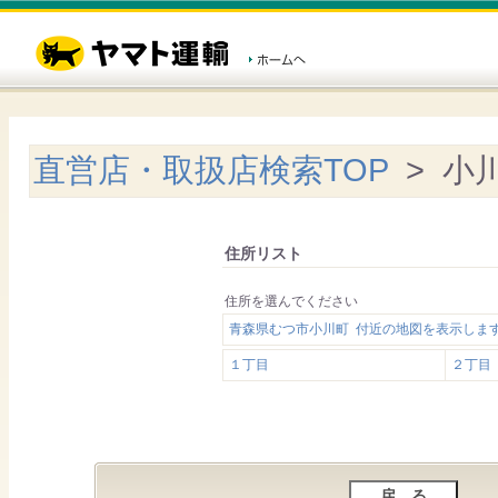
直営店・取扱店検索TOP
> 小
住所リスト
住所を選んでください
青森県むつ市小川町 付近の地図を表示しま
１丁目
２丁目