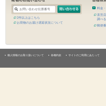
料金
直営
2件以上はこちら
調べ
お荷物のお届け遅延状況について
郵便
個人情報のお取り扱いについて
各種約款
サイトのご利用にあたって