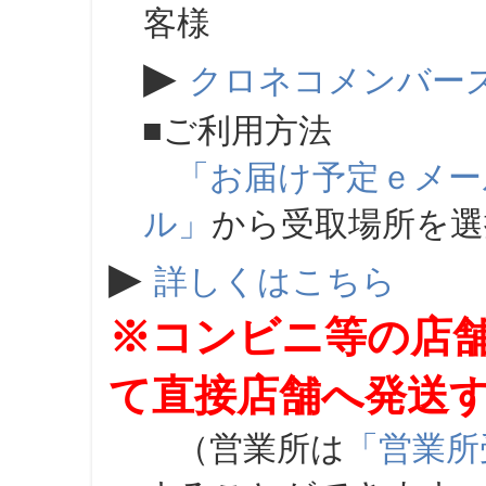
客様
▶
クロネコメンバー
■ご利用方法
「お届け予定ｅメー
ル」
から受取場所を
▶
詳しくはこちら
※コンビニ等の店
て直接店舗へ発送
（営業所は
「営業所