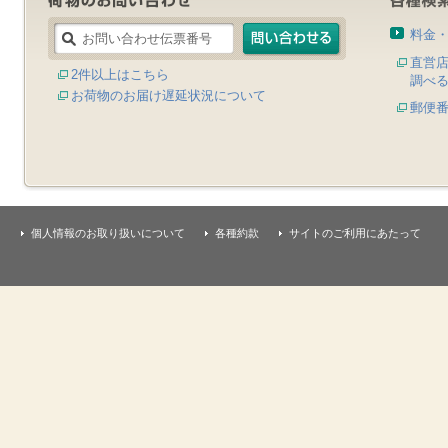
料金
直営
2件以上はこちら
調べ
お荷物のお届け遅延状況について
郵便
個人情報のお取り扱いについて
各種約款
サイトのご利用にあたって