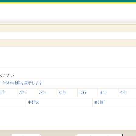
ください
 付近の地図を表示します
か行
さ行
た行
な行
は行
ま行
や行
中野沢
並川町