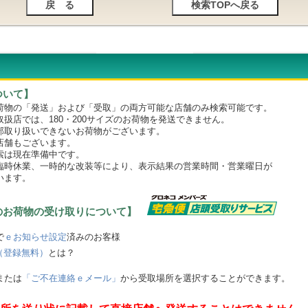
ついて】
物の「発送」および「受取」の両方可能な店舗のみ検索可能です。
店では、180・200サイズのお荷物を発送できません。
取り扱いできないお荷物がございます。
舗もございます。
は現在準備中です。
時休業、一時的な改装等により、表示結果の営業時間・営業曜日が
います。
のお荷物の受け取りについて】
で
ｅお知らせ設定
済みのお客様
（登録無料）
とは？
または
「ご不在連絡ｅメール」
から受取場所を選択することができます。