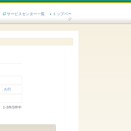
サービスセンター一覧
トップペー
ジ
わ行
1-3件/3件中