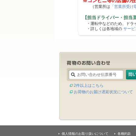
※コンビニ等の店舗の住
（営業所は
「営業所受け
【担当ドライバー・担当
・運転中などのため、ドライ
・詳しくは各地域の
サービ
2件以上はこちら
お荷物のお届け遅延状況について
個人情報のお取り扱いについて
各種約款