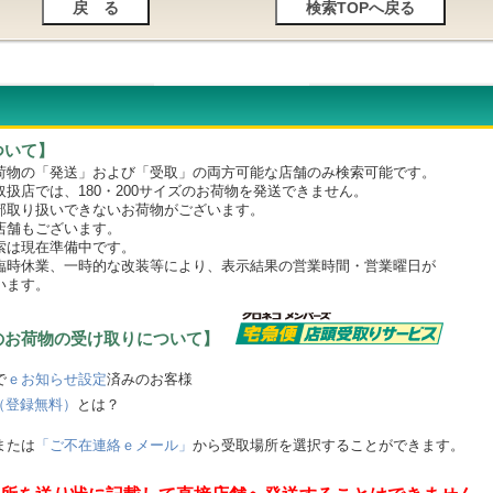
ついて】
物の「発送」および「受取」の両方可能な店舗のみ検索可能です。
店では、180・200サイズのお荷物を発送できません。
取り扱いできないお荷物がございます。
舗もございます。
は現在準備中です。
時休業、一時的な改装等により、表示結果の営業時間・営業曜日が
います。
のお荷物の受け取りについて】
で
ｅお知らせ設定
済みのお客様
（登録無料）
とは？
または
「ご不在連絡ｅメール」
から受取場所を選択することができます。