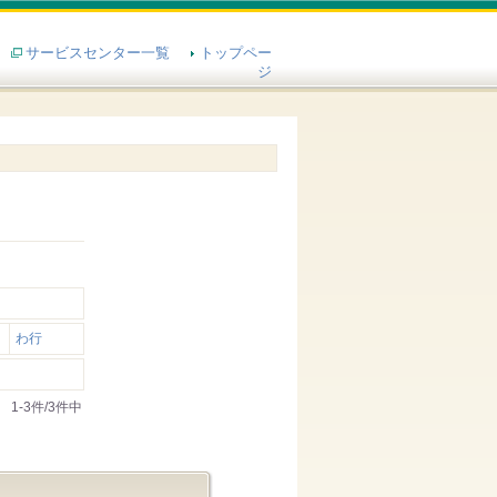
サービスセンター一覧
トップペー
ジ
わ行
1-3件/3件中