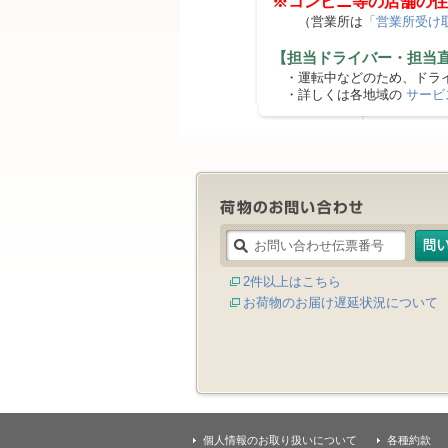
※コンビニ等の店舗の住
（営業所は
「営業所受け
【担当ドライバー・担当
・運転中などのため、ドライ
・詳しくは各地域の
サービ
2件以上はこちら
お荷物のお届け遅延状況について
個人情報のお取り扱いについて
各種約款