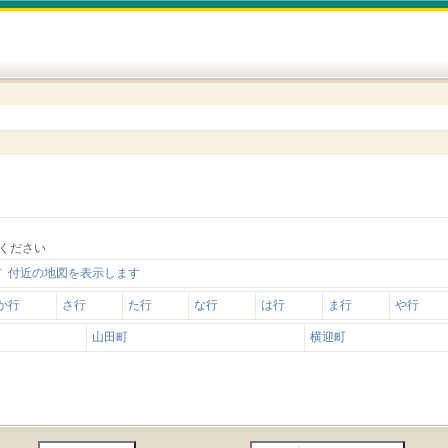
ください
 付近の地図を表示します
か行
さ行
た行
な行
は行
ま行
や行
山田町
横迎町