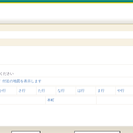
ください
 付近の地図を表示します
か行
さ行
た行
な行
は行
ま行
や行
本町