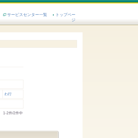
サービスセンター一覧
トップペー
ジ
わ行
1-2件/2件中