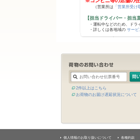
※コンビニ等の店舗の住
（営業所は
「営業所受け
【担当ドライバー・担当
・運転中などのため、ドライ
・詳しくは各地域の
サービ
2件以上はこちら
お荷物のお届け遅延状況について
個人情報のお取り扱いについて
各種約款