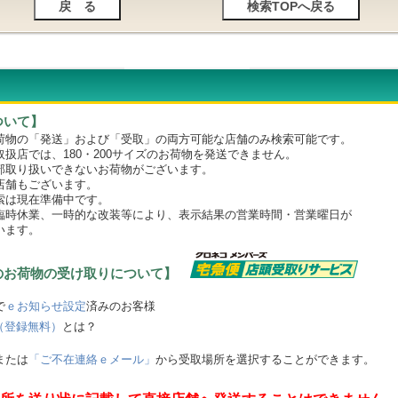
ついて】
物の「発送」および「受取」の両方可能な店舗のみ検索可能です。
店では、180・200サイズのお荷物を発送できません。
取り扱いできないお荷物がございます。
舗もございます。
は現在準備中です。
時休業、一時的な改装等により、表示結果の営業時間・営業曜日が
います。
のお荷物の受け取りについて】
で
ｅお知らせ設定
済みのお客様
（登録無料）
とは？
または
「ご不在連絡ｅメール」
から受取場所を選択することができます。