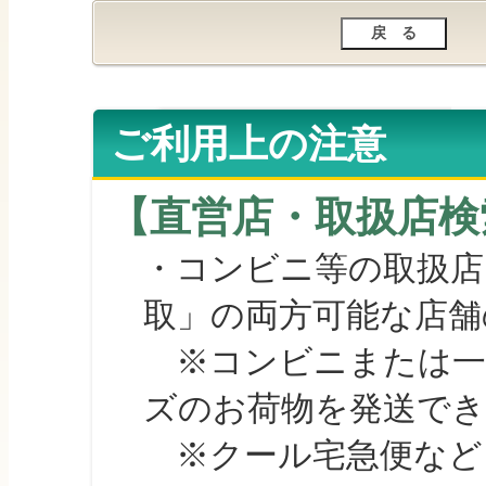
ご利用上の注意
【直営店・取扱店検
・コンビニ等の取扱店
取」の両方可能な店舗
※コンビニまたは一部の
ズのお荷物を発送で
※クール宅急便など、