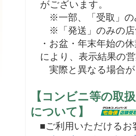
がございます。
※一部、「受取」のみ
※「発送」のみの店舗
・お盆・年末年始の休
により、表示結果の営
実際と異なる場合が
【コンビニ等の取扱
について】
■ご利用いただけるお