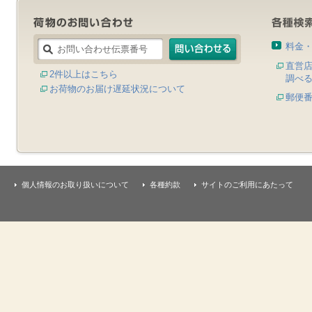
料金
直営
2件以上はこちら
調べ
お荷物のお届け遅延状況について
郵便
個人情報のお取り扱いについて
各種約款
サイトのご利用にあたって