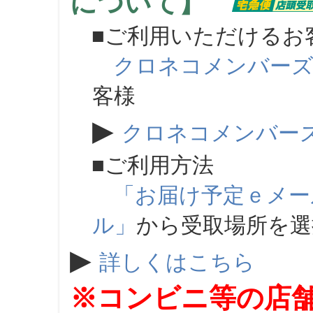
について】
■ご利用いただけるお
クロネコメンバー
客様
▶
クロネコメンバー
■ご利用方法
「お届け予定ｅメー
ル」
から受取場所を
▶
詳しくはこちら
※コンビニ等の店