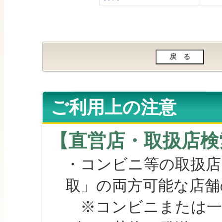
ご利用上の注意
【直営店・取扱店検
・コンビニ等の取扱店
取」の両方可能な店舗
※コンビニまたは一部の