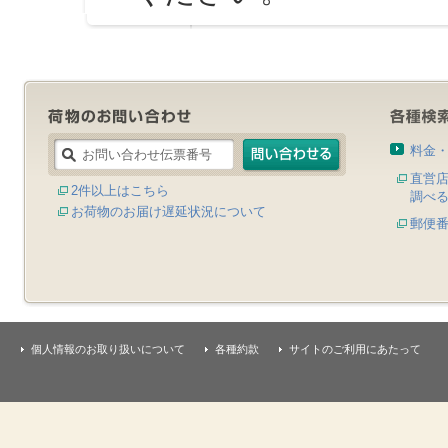
料金
直営
2件以上はこちら
調べ
お荷物のお届け遅延状況について
郵便
個人情報のお取り扱いについて
各種約款
サイトのご利用にあたって