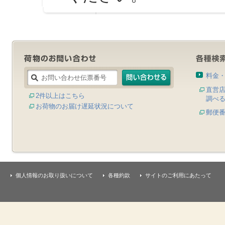
料金
直営
2件以上はこちら
調べ
お荷物のお届け遅延状況について
郵便
個人情報のお取り扱いについて
各種約款
サイトのご利用にあたって