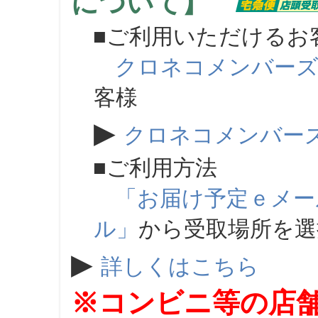
について】
■ご利用いただけるお
クロネコメンバー
客様
▶
クロネコメンバー
■ご利用方法
「お届け予定ｅメー
ル」
から受取場所を
▶
詳しくはこちら
※コンビニ等の店