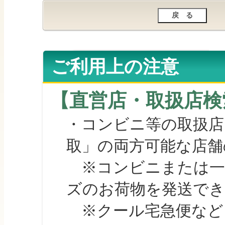
ご利用上の注意
【直営店・取扱店検
・コンビニ等の取扱店
取」の両方可能な店舗
※コンビニまたは一部の
ズのお荷物を発送で
※クール宅急便など、