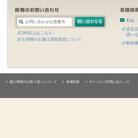
料金
直営
2件以上はこちら
調べ
お荷物のお届け遅延状況について
郵便
個人情報のお取り扱いについて
各種約款
サイトのご利用にあたって