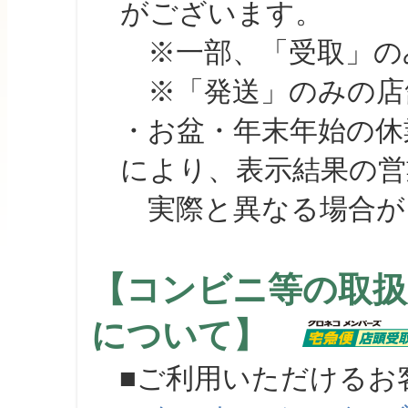
がございます。
※一部、「受取」のみ
※「発送」のみの店舗
・お盆・年末年始の休
により、表示結果の営
実際と異なる場合が
【コンビニ等の取扱
について】
■ご利用いただけるお