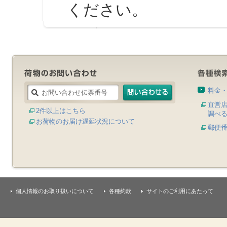
ください。
料金
直営
2件以上はこちら
調べ
お荷物のお届け遅延状況について
郵便
個人情報のお取り扱いについて
各種約款
サイトのご利用にあたって