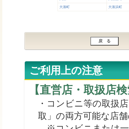
大湊町
大湊浜町
ご利用上の注意
【直営店・取扱店検
・コンビニ等の取扱店
取」の両方可能な店舗
※コンビニまたは一部の