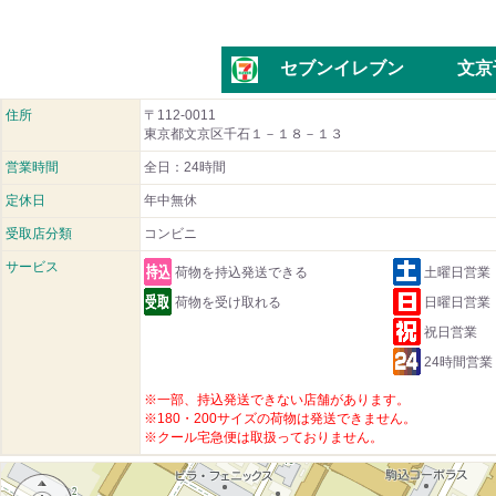
セブンイレブン 文京千
住所
〒112-0011
東京都文京区千石１－１８－１３
営業時間
全日：24時間
定休日
年中無休
受取店分類
コンビニ
サービス
荷物を持込発送できる
土曜日営業
荷物を受け取れる
日曜日営業
祝日営業
24時間営業
※一部、持込発送できない店舗があります。
※180・200サイズの荷物は発送できません。
※クール宅急便は取扱っておりません。