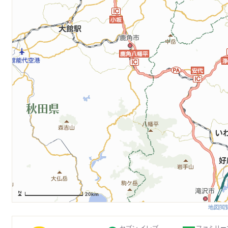
20km
地図閲