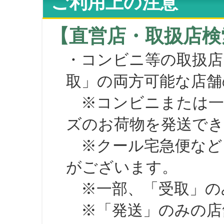
ご利用上の注意
【直営店・取扱店検
・コンビニ等の取扱店
取」の両方可能な店舗
※コンビニまたは一部の
ズのお荷物を発送で
※クール宅急便など、
がございます。
※一部、「受取」のみ
※「発送」のみの店舗