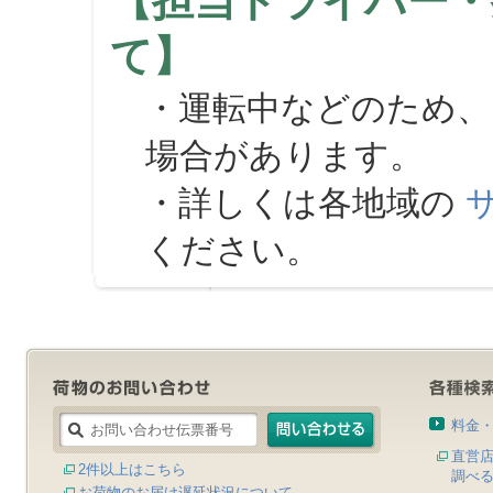
【担当ドライバー・
て】
・運転中などのため、
場合があります。
・詳しくは各地域の
ください。
料金
直営
2件以上はこちら
調べ
お荷物のお届け遅延状況について