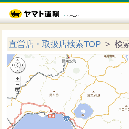
直営店・取扱店検索TOP
> 検