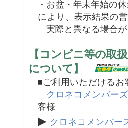
・お盆・年末年始の休
により、表示結果の営
実際と異なる場合が
【コンビニ等の取扱
について】
■ご利用いただけるお
クロネコメンバー
客様
▶
クロネコメンバー