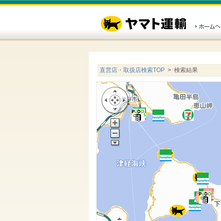
直営店・取扱店検索TOP
> 検索結果