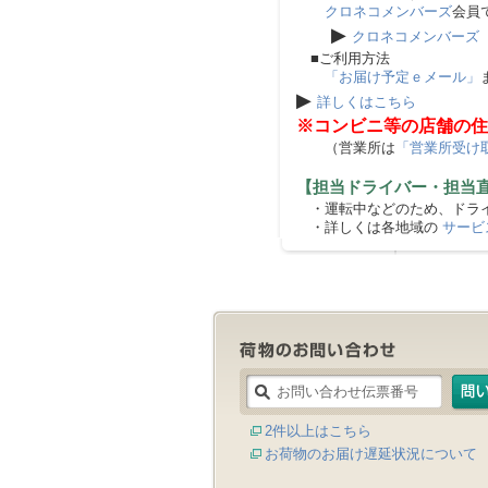
クロネコメンバーズ
会員
▶
クロネコメンバーズ
■ご利用方法
「お届け予定ｅメール」
▶
詳しくはこちら
※コンビニ等の店舗の住
（営業所は
「営業所受け
【担当ドライバー・担当
・運転中などのため、ドライ
・詳しくは各地域の
サービ
2件以上はこちら
お荷物のお届け遅延状況について