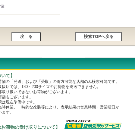
営業
ついて】
物の「発送」および「受取」の両方可能な店舗のみ検索可能です。
店では、180・200サイズのお荷物を発送できません。
取り扱いできないお荷物がございます。
舗もございます。
は現在準備中です。
時休業、一時的な改装等により、表示結果の営業時間・営業曜日が
います。
のお荷物の受け取りについて】