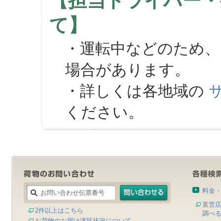
【担当ドライバー・
て】
・運転中などのため、
場合があります。
・詳しくは各地域の
ください。
料金
直営
2件以上はこちら
調べ
お荷物のお届け遅延状況について