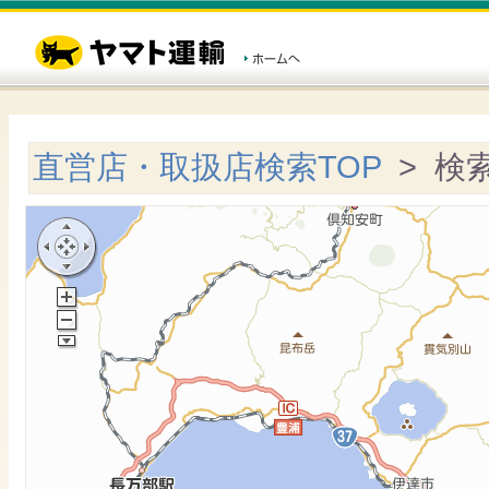
直営店・取扱店検索TOP
> 検