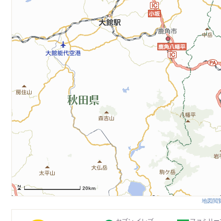
20km
地図閲