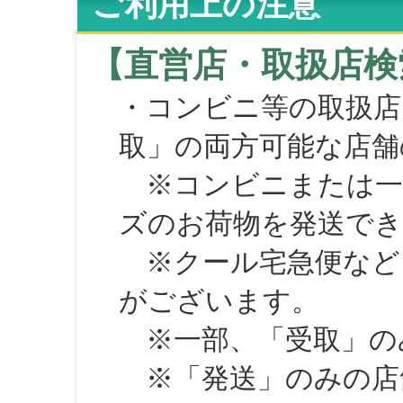
ご利用上の注意
【直営店・取扱店検
・コンビニ等の取扱店
取」の両方可能な店舗
※コンビニまたは一部の
ズのお荷物を発送で
※クール宅急便など、
がございます。
※一部、「受取」のみ
※「発送」のみの店舗