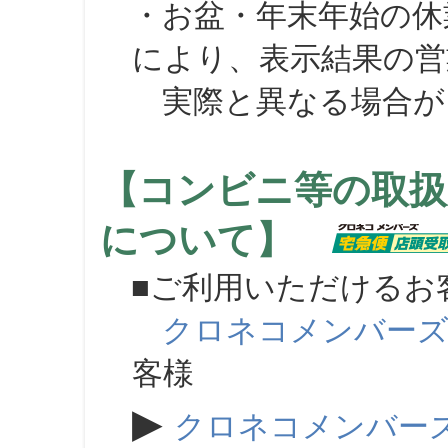
・お盆・年末年始の休
により、表示結果の営
実際と異なる場合が
【コンビニ等の取扱
について】
■ご利用いただけるお
クロネコメンバー
客様
▶
クロネコメンバー