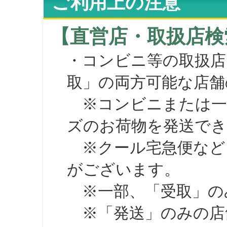
ご利用上の注意
【直営店・取扱店検
・コンビニ等の取扱店
取」の両方可能な店舗
※コンビニまたは一部の
ズのお荷物を発送で
※クール宅急便など、
がございます。
※一部、「受取」のみ
※「発送」のみの店舗