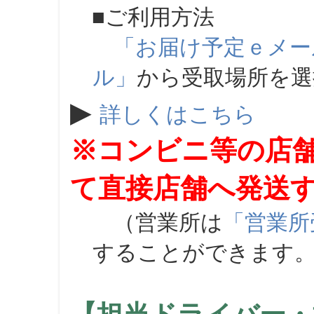
■ご利用方法
「お届け予定ｅメー
ル」
から受取場所を
▶
詳しくはこちら
※コンビニ等の店
て直接店舗へ発送
（営業所は
「営業所
することができます