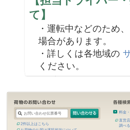
【担当ドライバー・
て】
・運転中などのため、
場合があります。
・詳しくは各地域の
ください。
料金
直営
2件以上はこちら
調べ
お荷物のお届け遅延状況について