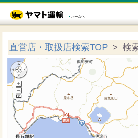
直営店・取扱店検索TOP
> 検