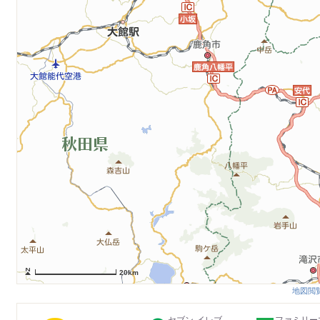
20km
地図閲