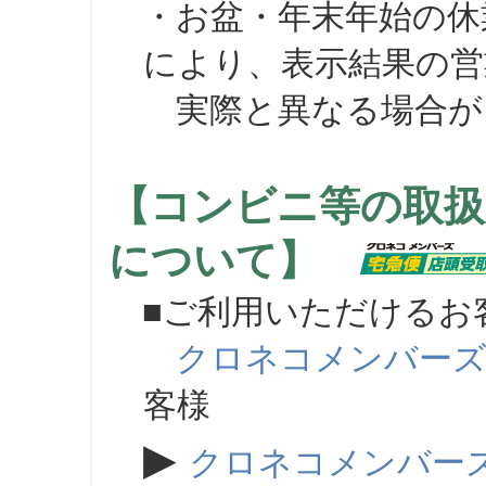
・お盆・年末年始の休
により、表示結果の営
実際と異なる場合が
【コンビニ等の取扱
について】
■ご利用いただけるお
クロネコメンバー
客様
▶
クロネコメンバー