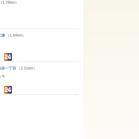
（1.76km）
大湊
（1.94km）
谷一丁目
（2.31km）
６号