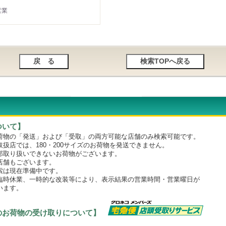
営業
ついて】
物の「発送」および「受取」の両方可能な店舗のみ検索可能です。
店では、180・200サイズのお荷物を発送できません。
取り扱いできないお荷物がございます。
舗もございます。
は現在準備中です。
時休業、一時的な改装等により、表示結果の営業時間・営業曜日が
います。
のお荷物の受け取りについて】