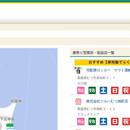
最寄り営業所・取扱店一覧
宅配便ロッカー ヤマト運
青森県むつ市若松町２－７
その他
株式会社ツルハむつ旭町店
青森県むつ市旭町３－１２
ドラッグストア