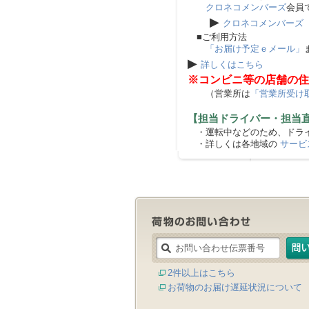
クロネコメンバーズ
会員
▶
クロネコメンバーズ
■ご利用方法
「お届け予定ｅメール」
▶
詳しくはこちら
※コンビニ等の店舗の住
（営業所は
「営業所受け
【担当ドライバー・担当
・運転中などのため、ドライ
・詳しくは各地域の
サービ
2件以上はこちら
お荷物のお届け遅延状況について