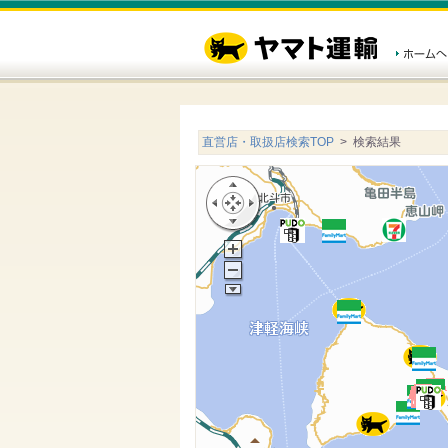
直営店・取扱店検索TOP
> 検索結果