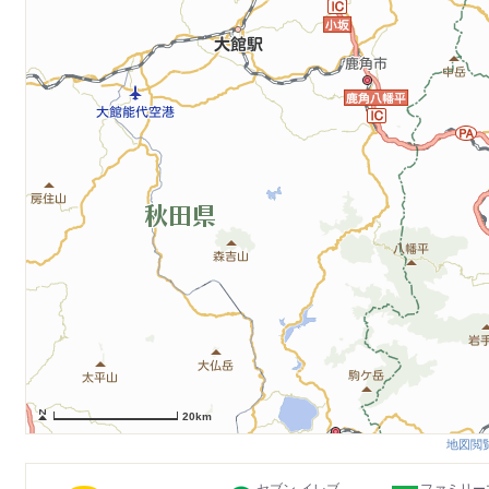
20km
地図閲