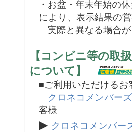
・お盆・年末年始の休
により、表示結果の営
実際と異なる場合が
【コンビニ等の取扱
について】
■ご利用いただけるお
クロネコメンバー
客様
▶
クロネコメンバー