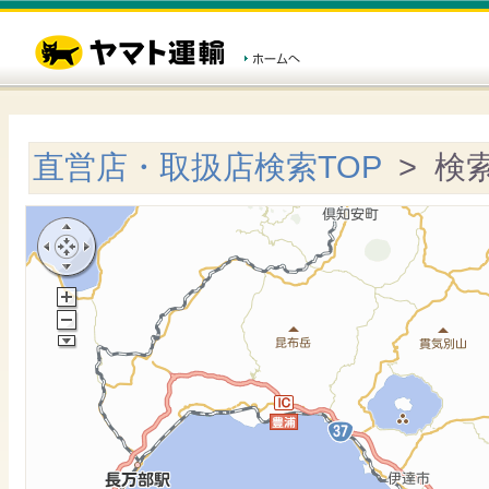
直営店・取扱店検索TOP
> 検