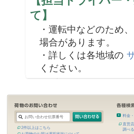
【担当ドライバー・
て】
・運転中などのため、
場合があります。
・詳しくは各地域の
ください。
料金
直営
2件以上はこちら
調べ
お荷物のお届け遅延状況について