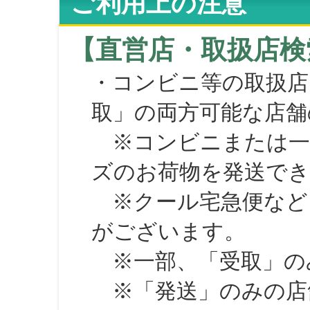
ご利用上の注意
【直営店・取扱店検
・コンビニ等の取扱店
取」の両方可能な店舗
※コンビニまたは一部の
ズのお荷物を発送で
※クール宅急便など、
がございます。
※一部、「受取」のみ
※「発送」のみの店舗