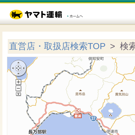
直営店・取扱店検索TOP
> 検