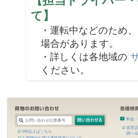
【担当ドライバー・
て】
・運転中などのため、
場合があります。
・詳しくは各地域の
ください。
料金
直営
2件以上はこちら
調べ
お荷物のお届け遅延状況について