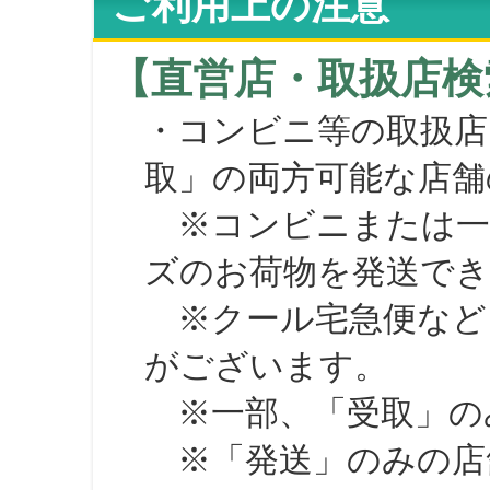
ご利用上の注意
【直営店・取扱店検
・コンビニ等の取扱店
取」の両方可能な店舗
※コンビニまたは一部の
ズのお荷物を発送で
※クール宅急便など、
がございます。
※一部、「受取」のみ
※「発送」のみの店舗