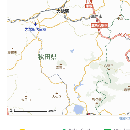
20km
地図閲