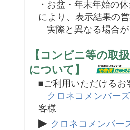
・お盆・年末年始の休
により、表示結果の営
実際と異なる場合が
【コンビニ等の取扱
について】
■ご利用いただけるお
クロネコメンバー
客様
▶
クロネコメンバー