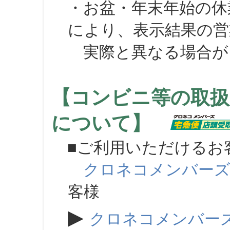
・お盆・年末年始の休
により、表示結果の営
実際と異なる場合が
【コンビニ等の取扱
について】
■ご利用いただけるお
クロネコメンバー
客様
▶
クロネコメンバー