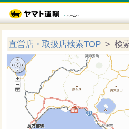
直営店・取扱店検索TOP
> 検