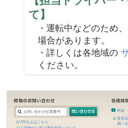
【担当ドライバー・
て】
・運転中などのため、
場合があります。
・詳しくは各地域の
ください。
料金
直営
2件以上はこちら
調べ
お荷物のお届け遅延状況について