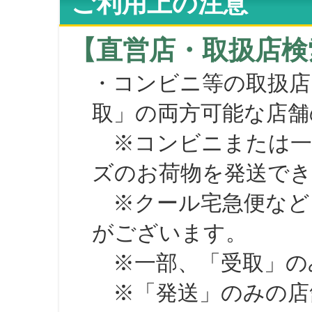
ご利用上の注意
【直営店・取扱店検
・コンビニ等の取扱店
取」の両方可能な店舗
※コンビニまたは一部の
ズのお荷物を発送で
※クール宅急便など、
がございます。
※一部、「受取」のみ
※「発送」のみの店舗