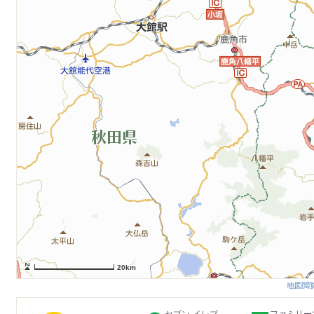
20km
地図閲