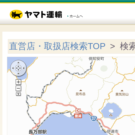
直営店・取扱店検索TOP
> 検