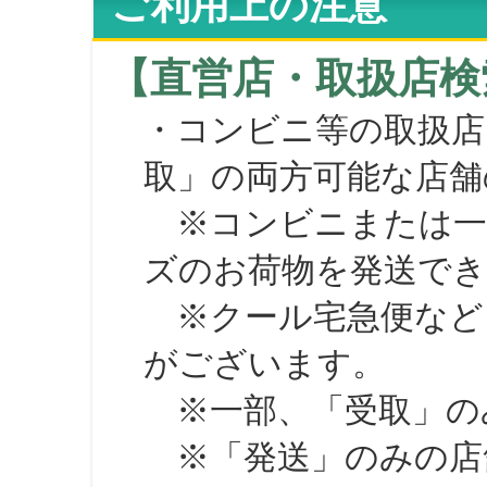
ご利用上の注意
【直営店・取扱店検
・コンビニ等の取扱店
取」の両方可能な店舗
※コンビニまたは一部の
ズのお荷物を発送で
※クール宅急便など、
がございます。
※一部、「受取」のみ
※「発送」のみの店舗