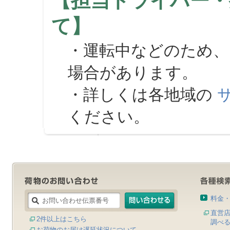
【担当ドライバー・
て】
・運転中などのため、
場合があります。
・詳しくは各地域の
ください。
料金
直営
2件以上はこちら
調べ
お荷物のお届け遅延状況について