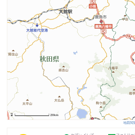
20km
地図閲