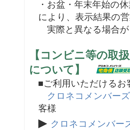
・お盆・年末年始の休
により、表示結果の営
実際と異なる場合が
【コンビニ等の取扱
について】
■ご利用いただけるお
クロネコメンバー
客様
▶
クロネコメンバー