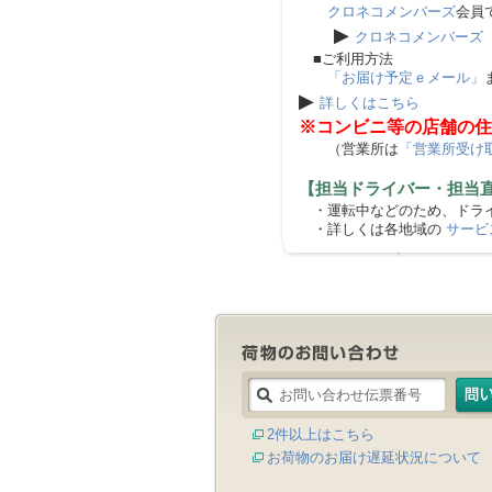
クロネコメンバーズ
会員
▶
クロネコメンバーズ
■ご利用方法
「お届け予定ｅメール」
▶
詳しくはこちら
※コンビニ等の店舗の住
（営業所は
「営業所受け
【担当ドライバー・担当
・運転中などのため、ドライ
・詳しくは各地域の
サービ
2件以上はこちら
お荷物のお届け遅延状況について