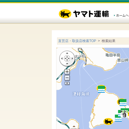
直営店・取扱店検索TOP
> 検索結果