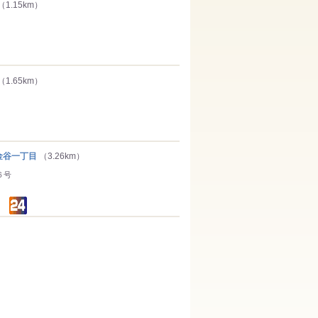
（1.15km）
（1.65km）
谷一丁目
（3.26km）
６号