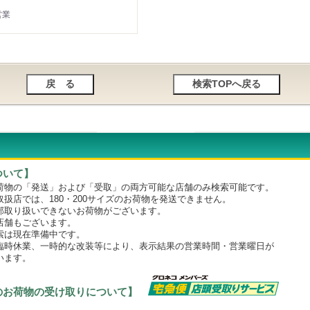
営業
ついて】
物の「発送」および「受取」の両方可能な店舗のみ検索可能です。
店では、180・200サイズのお荷物を発送できません。
取り扱いできないお荷物がございます。
舗もございます。
は現在準備中です。
時休業、一時的な改装等により、表示結果の営業時間・営業曜日が
います。
のお荷物の受け取りについて】