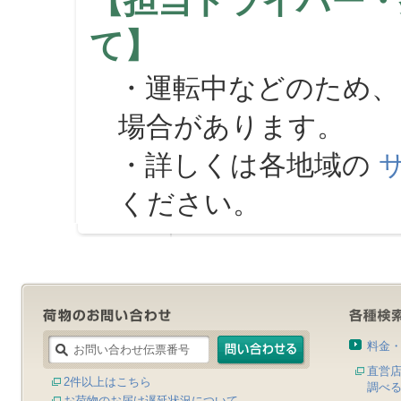
【担当ドライバー・
て】
・運転中などのため、
場合があります。
・詳しくは各地域の
ください。
料金
直営
2件以上はこちら
調べ
お荷物のお届け遅延状況について