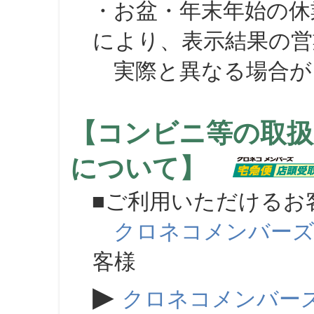
・お盆・年末年始の休
により、表示結果の営
実際と異なる場合が
【コンビニ等の取扱
について】
■ご利用いただけるお
クロネコメンバー
客様
▶
クロネコメンバー