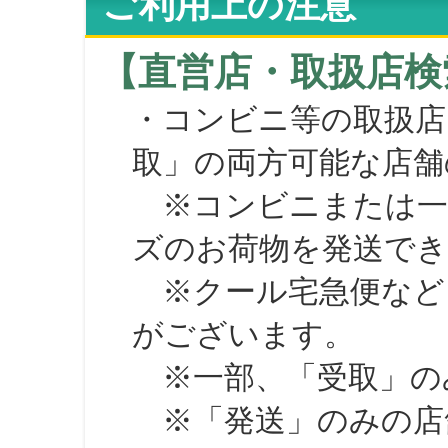
ご利用上の注意
【直営店・取扱店検
・コンビニ等の取扱店
取」の両方可能な店舗
※コンビニまたは一部の
ズのお荷物を発送で
※クール宅急便など、
がございます。
※一部、「受取」のみ
※「発送」のみの店舗