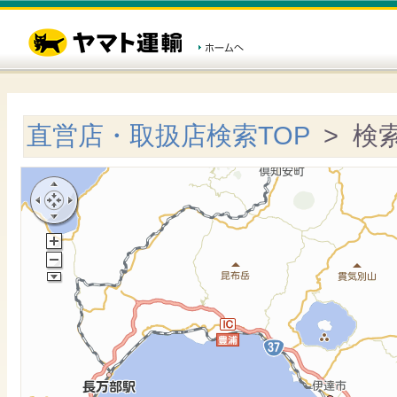
直営店・取扱店検索TOP
> 検