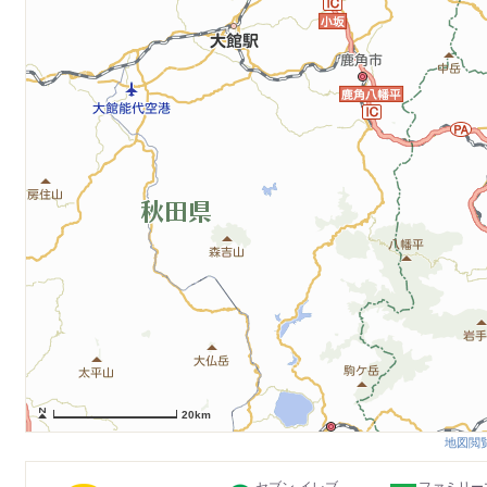
20km
地図閲