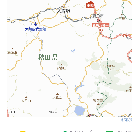
20km
地図閲