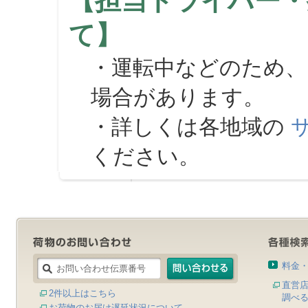
【担当ドライバー・
て】
・運転中などのため、
場合があります。
・詳しくは各地域の
ください。
料金
直営
2件以上はこちら
調べ
お荷物のお届け遅延状況について