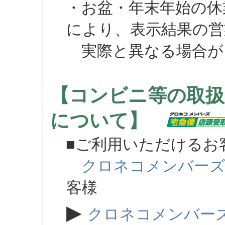
・お盆・年末年始の休
により、表示結果の営
実際と異なる場合が
【コンビニ等の取扱
について】
■ご利用いただけるお
クロネコメンバー
客様
▶
クロネコメンバー