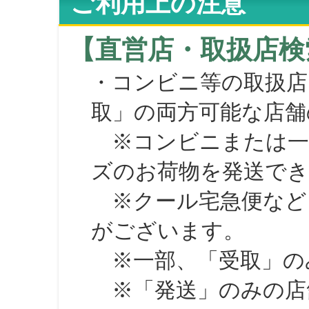
ご利用上の注意
【直営店・取扱店検
・コンビニ等の取扱店
取」の両方可能な店舗
※コンビニまたは一部の
ズのお荷物を発送で
※クール宅急便など、
がございます。
※一部、「受取」のみ
※「発送」のみの店舗