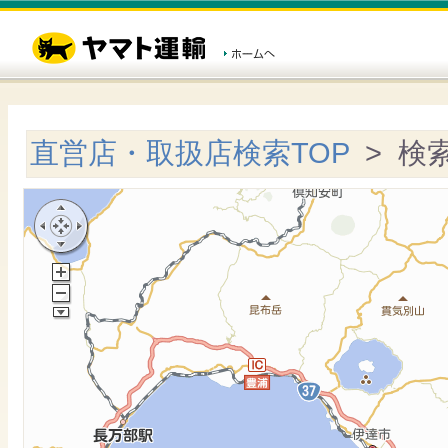
直営店・取扱店検索TOP
> 検