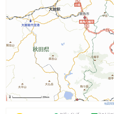
20km
地図閲