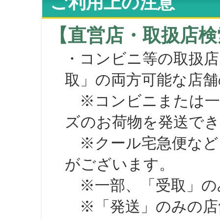
ご利用上の注意
【直営店・取扱店検
・コンビニ等の取扱店
取」の両方可能な店舗
※コンビニまたは一部の
ズのお荷物を発送で
※クール宅急便など、
がございます。
※一部、「受取」のみ
※「発送」のみの店舗