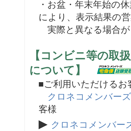
・お盆・年末年始の休
により、表示結果の営
実際と異なる場合が
【コンビニ等の取扱
について】
■ご利用いただけるお
クロネコメンバー
客様
▶
クロネコメンバー