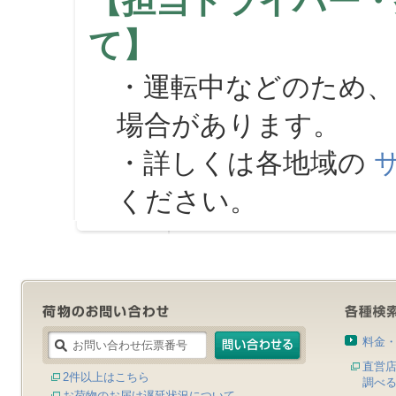
【担当ドライバー・
て】
・運転中などのため、
場合があります。
・詳しくは各地域の
ください。
料金
直営
2件以上はこちら
調べ
お荷物のお届け遅延状況について