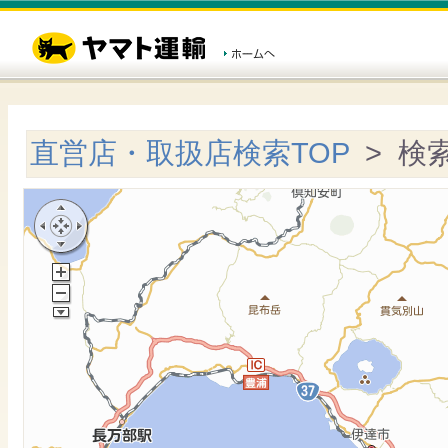
直営店・取扱店検索TOP
> 検