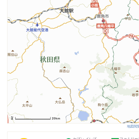
20km
地図閲