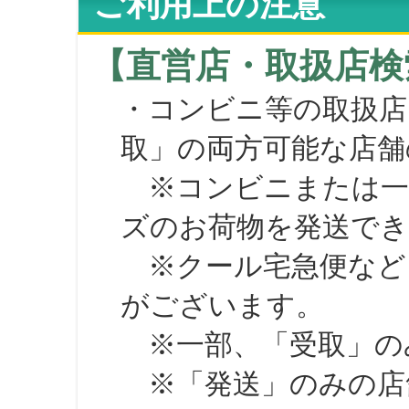
ご利用上の注意
【直営店・取扱店検
・コンビニ等の取扱店
取」の両方可能な店舗
※コンビニまたは一部の
ズのお荷物を発送で
※クール宅急便など、
がございます。
※一部、「受取」のみ
※「発送」のみの店舗