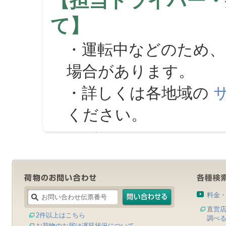
【担当ドライバー・
て】
・運転中などのため、
場合があります。
・詳しくは各地域の
ください。
料金
直営
2件以上はこちら
調べ
お荷物のお届け遅延状況について