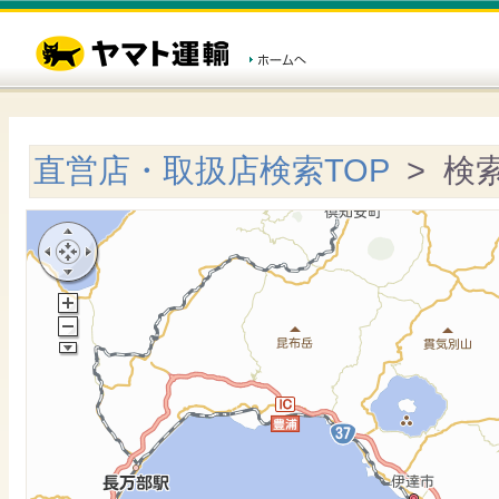
直営店・取扱店検索TOP
> 検