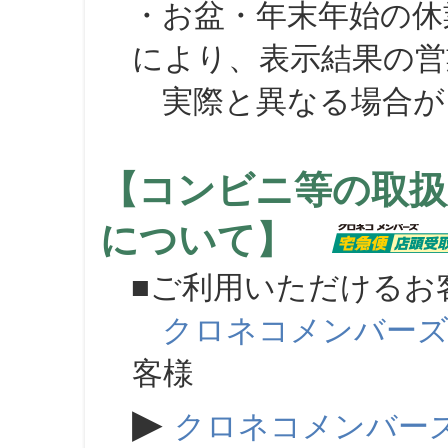
・お盆・年末年始の休
により、表示結果の営
実際と異なる場合が
【コンビニ等の取扱
について】
■ご利用いただけるお
クロネコメンバー
客様
▶
クロネコメンバー