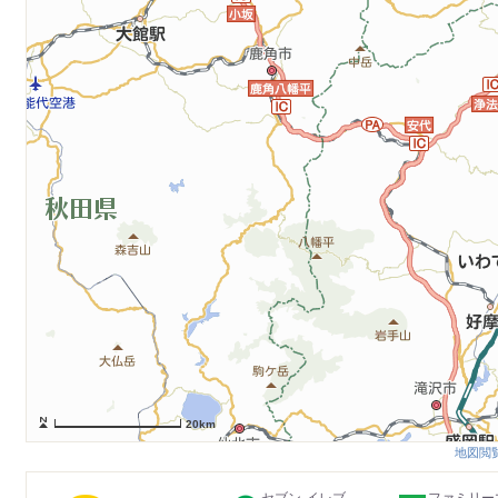
20km
地図閲