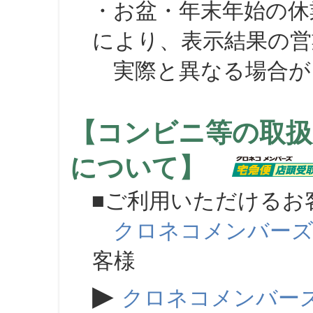
・お盆・年末年始の休
により、表示結果の営
実際と異なる場合が
【コンビニ等の取扱
について】
■ご利用いただけるお
クロネコメンバー
客様
▶
クロネコメンバー