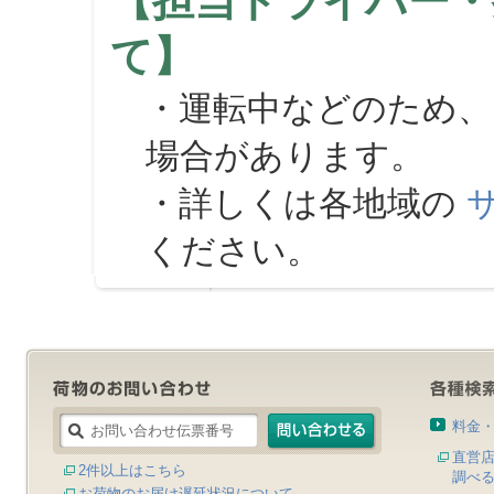
【担当ドライバー・
て】
・運転中などのため、
場合があります。
・詳しくは各地域の
ください。
料金
直営
2件以上はこちら
調べ
お荷物のお届け遅延状況について