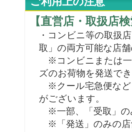
ご利用上の注意
【直営店・取扱店検
・コンビニ等の取扱店
取」の両方可能な店舗
※コンビニまたは一部の
ズのお荷物を発送で
※クール宅急便など、
がございます。
※一部、「受取」のみ
※「発送」のみの店舗