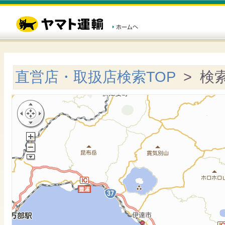
直営店・取扱店検索TOP
> 検