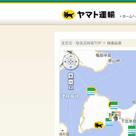
直営店・取扱店検索TOP
> 検索結果