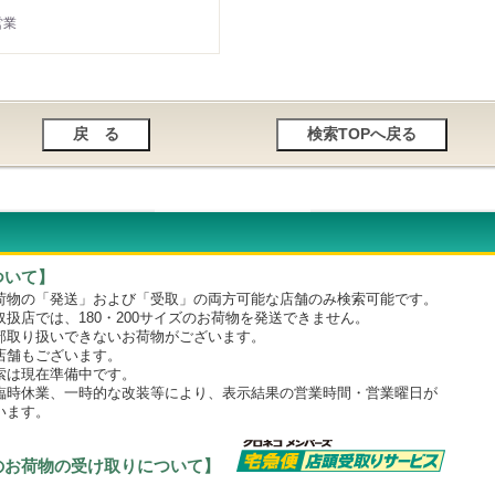
営業
ついて】
物の「発送」および「受取」の両方可能な店舗のみ検索可能です。
店では、180・200サイズのお荷物を発送できません。
取り扱いできないお荷物がございます。
舗もございます。
は現在準備中です。
時休業、一時的な改装等により、表示結果の営業時間・営業曜日が
います。
のお荷物の受け取りについて】