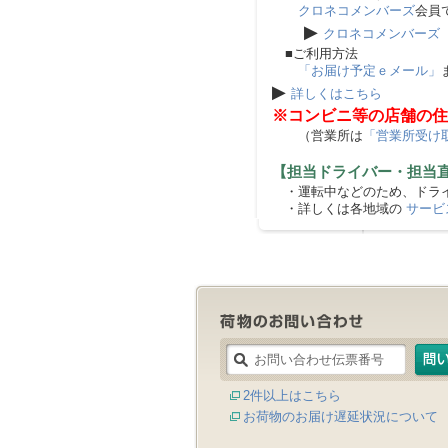
クロネコメンバーズ
会員
▶
クロネコメンバーズ
■ご利用方法
「お届け予定ｅメール」
▶
詳しくはこちら
※コンビニ等の店舗の住
（営業所は
「営業所受け
【担当ドライバー・担当
・運転中などのため、ドライ
・詳しくは各地域の
サービ
2件以上はこちら
お荷物のお届け遅延状況について