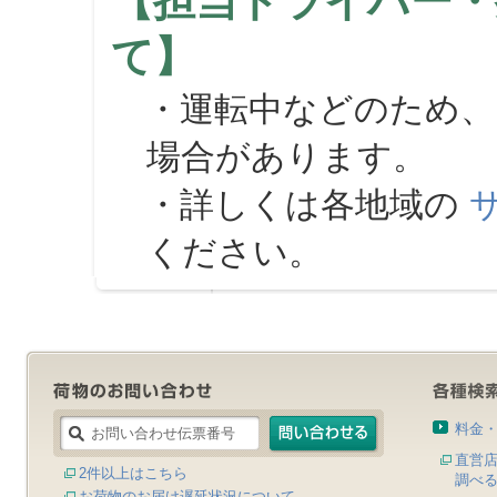
【担当ドライバー・
て】
・運転中などのため、
場合があります。
・詳しくは各地域の
ください。
料金
直営
2件以上はこちら
調べ
お荷物のお届け遅延状況について