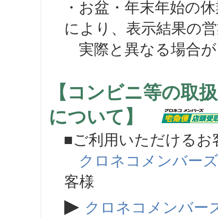
・お盆・年末年始の休
により、表示結果の営
実際と異なる場合が
【コンビニ等の取扱
について】
■ご利用いただけるお
クロネコメンバー
客様
▶
クロネコメンバー