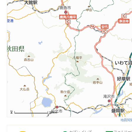
20km
地図閲