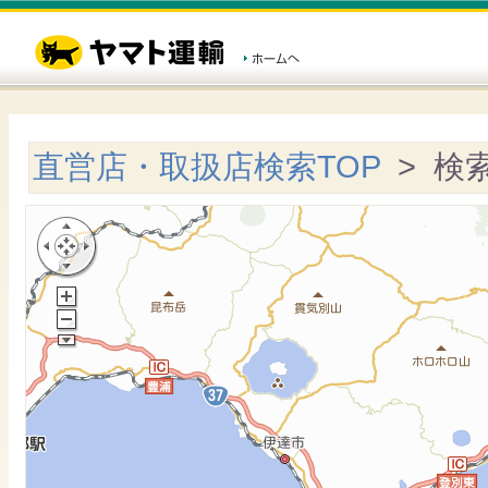
直営店・取扱店検索TOP
> 検