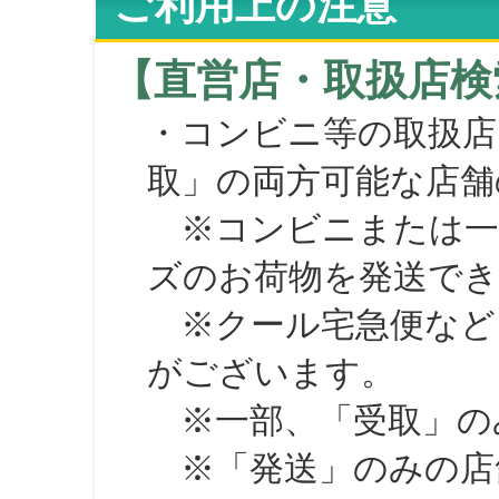
ご利用上の注意
【直営店・取扱店検
・コンビニ等の取扱店
取」の両方可能な店舗
※コンビニまたは一部の
ズのお荷物を発送で
※クール宅急便など、
がございます。
※一部、「受取」のみ
※「発送」のみの店舗