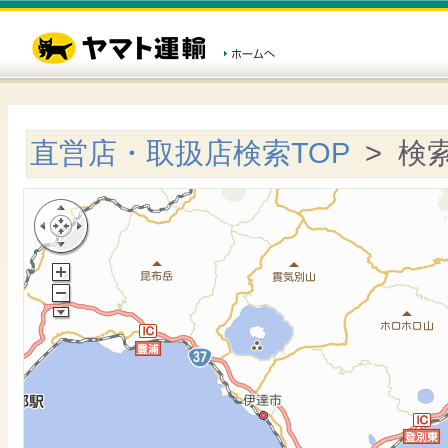
直営店・取扱店検索TOP
> 検