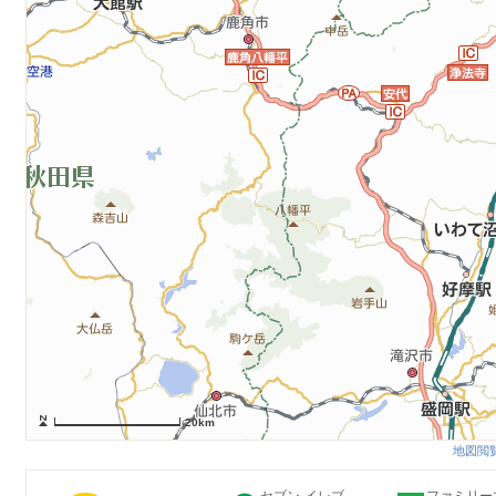
20km
地図閲