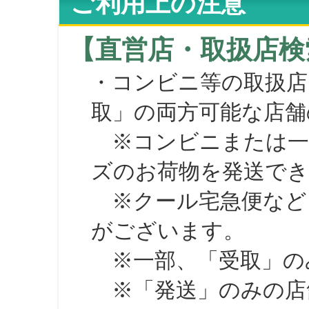
ご利用上の注意
【直営店・取扱店検
・コンビニ等の取扱店
取」の両方可能な店舗
※コンビニまたは一部の
ズのお荷物を発送で
※クール宅急便など、
がございます。
※一部、「受取」のみ
※「発送」のみの店舗