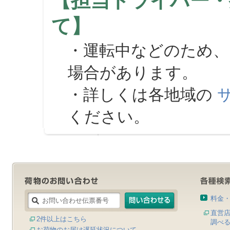
【担当ドライバー・
て】
・運転中などのため、
場合があります。
・詳しくは各地域の
ください。
料金
直営
2件以上はこちら
調べ
お荷物のお届け遅延状況について