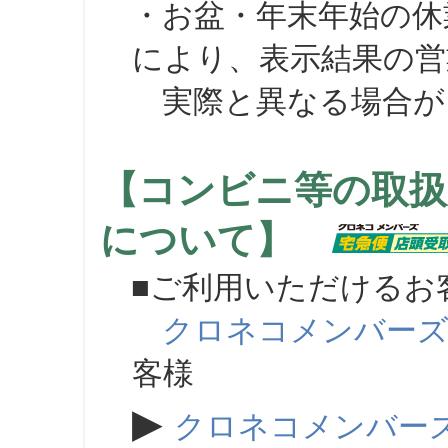
・お盆・年末年始の休
により、表示結果の営
実際と異なる場合が
【コンビニ等の取扱
について】
■ご利用いただけるお
クロネコメンバー
客様
▶
クロネコメンバー