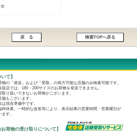
営業
ついて】
物の「発送」および「受取」の両方可能な店舗のみ検索可能です。
店では、180・200サイズのお荷物を発送できません。
取り扱いできないお荷物がございます。
舗もございます。
は現在準備中です。
時休業、一時的な改装等により、表示結果の営業時間・営業曜日が
います。
のお荷物の受け取りについて】