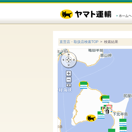
直営店・取扱店検索TOP
> 検索結果