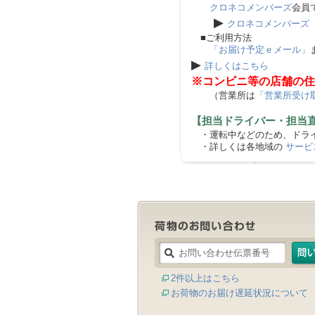
クロネコメンバーズ
会員
▶
クロネコメンバーズ
■ご利用方法
「お届け予定ｅメール」
▶
詳しくはこちら
※コンビニ等の店舗の住
（営業所は
「営業所受け
【担当ドライバー・担当
・運転中などのため、ドライ
・詳しくは各地域の
サービ
2件以上はこちら
お荷物のお届け遅延状況について