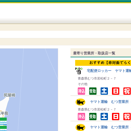
最寄り営業所・取扱店一覧
宅配便ロッカー ヤマト運
青森県むつ市若松町２－７
その他
ヤマト運輸 むつ営業所
青森県むつ市若松町２－７
ヤマト運輸 むつ営業所（