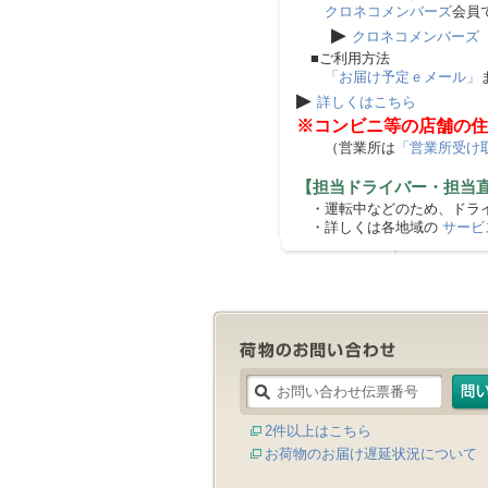
クロネコメンバーズ
会員
▶
クロネコメンバーズ
■ご利用方法
「お届け予定ｅメール」
▶
詳しくはこちら
※コンビニ等の店舗の住
（営業所は
「営業所受け
【担当ドライバー・担当
・運転中などのため、ドライ
・詳しくは各地域の
サービ
2件以上はこちら
お荷物のお届け遅延状況について