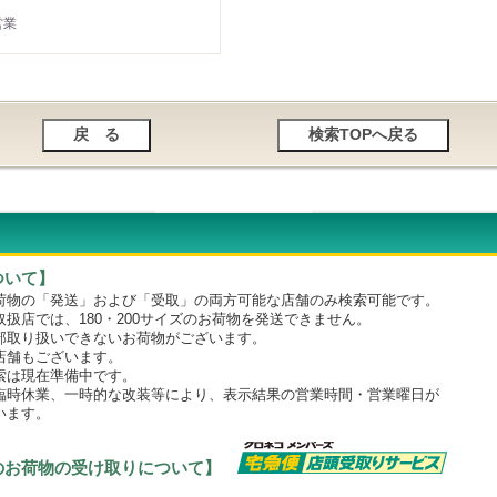
営業
ついて】
物の「発送」および「受取」の両方可能な店舗のみ検索可能です。
店では、180・200サイズのお荷物を発送できません。
取り扱いできないお荷物がございます。
舗もございます。
は現在準備中です。
時休業、一時的な改装等により、表示結果の営業時間・営業曜日が
います。
のお荷物の受け取りについて】