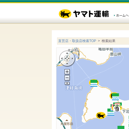
直営店・取扱店検索TOP
> 検索結果