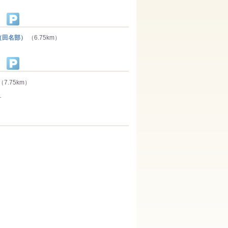
（田名部）
（6.75km）
（7.75km）
１