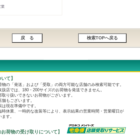
営業
ついて】
物の「発送」および「受取」の両方可能な店舗のみ検索可能です。
店では、180・200サイズのお荷物を発送できません。
取り扱いできないお荷物がございます。
舗もございます。
は現在準備中です。
時休業、一時的な改装等により、表示結果の営業時間・営業曜日が
います。
のお荷物の受け取りについて】