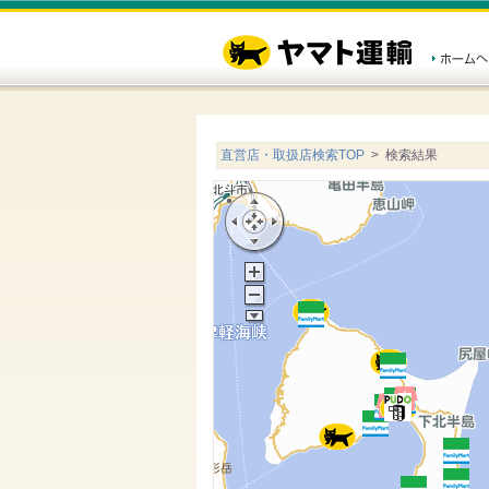
直営店・取扱店検索TOP
> 検索結果