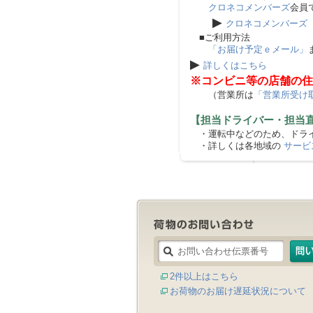
クロネコメンバーズ
会員
▶
クロネコメンバーズ
■ご利用方法
「お届け予定ｅメール」
▶
詳しくはこちら
※コンビニ等の店舗の住
（営業所は
「営業所受け
【担当ドライバー・担当
・運転中などのため、ドライ
・詳しくは各地域の
サービ
2件以上はこちら
お荷物のお届け遅延状況について