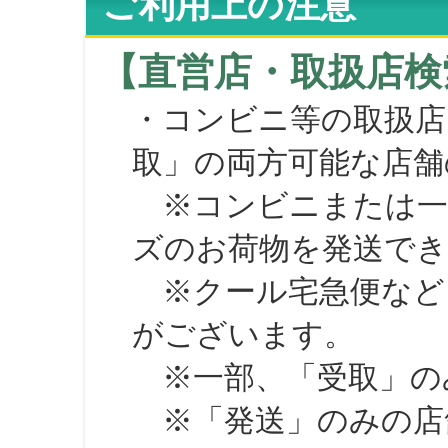
ご利用上の注意
【直営店・取扱店検
・コンビニ等の取扱店
取」の両方可能な店舗
※コンビニまたは一部の
ズのお荷物を発送で
※クール宅急便など、
がございます。
※一部、「受取」のみ
※「発送」のみの店舗