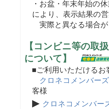
・お盆・年末年始の休
により、表示結果の営
実際と異なる場合が
【コンビニ等の取扱
について】
■ご利用いただけるお
クロネコメンバー
客様
▶
クロネコメンバー