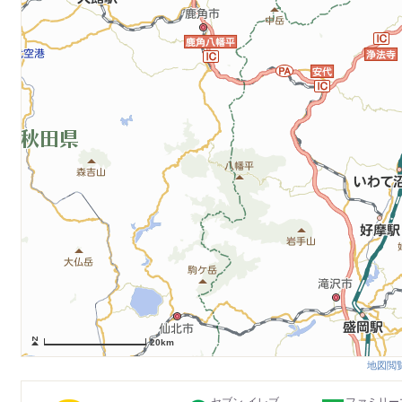
20km
地図閲