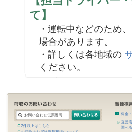
【担当ドライバー・
て】
・運転中などのため、
場合があります。
・詳しくは各地域の
ください。
料金
直営
2件以上はこちら
調べ
お荷物のお届け遅延状況について