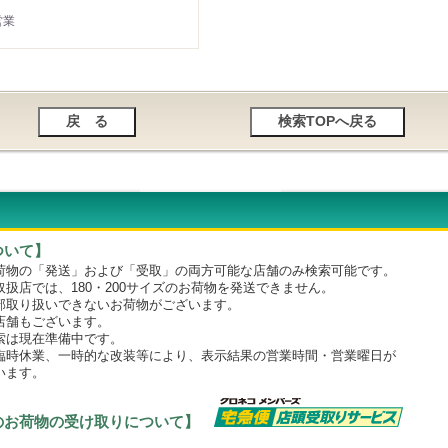
営業
ついて】
物の「発送」および「受取」の両方可能な店舗のみ検索可能です。
店では、180・200サイズのお荷物を発送できません。
取り扱いできないお荷物がございます。
舗もございます。
は現在準備中です。
時休業、一時的な改装等により、表示結果の営業時間・営業曜日が
います。
のお荷物の受け取りについて】