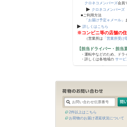
クロネコメンバーズ
会員
▶
クロネコメンバーズ
■ご利用方法
「お届け予定ｅメール」
▶
詳しくはこちら
※コンビニ等の店舗の住
（営業所は
「営業所受け
【担当ドライバー・担当
・運転中などのため、ドライ
・詳しくは各地域の
サービ
2件以上はこちら
お荷物のお届け遅延状況について