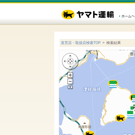
直営店・取扱店検索TOP
> 検索結果